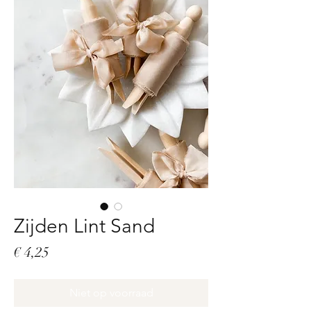
Zijden Lint Sand
Prijs
€ 4,25
Niet op voorraad