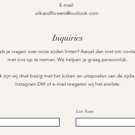
E-mail:
silkandflowers@outlook.com
Inquiries
b je vragen over onze zijden linten? Aarzel dan niet om cont
met ons op te nemen. We helpen je graag persoonlijk.
k zijn wij druk bezig met het koken en uitspoelen van de zijde,
instagram DM of e-mail reageren wij het snelste.
Last Name