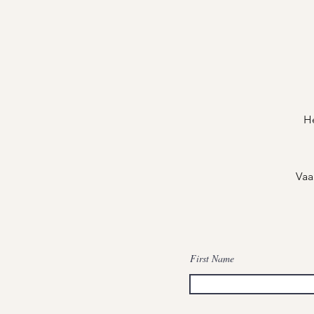
He
Vaa
First Name