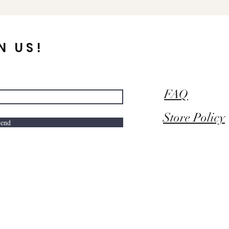
N US!
FAQ
Store Policy
end