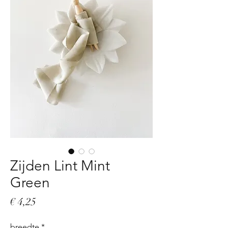
Zijden Lint Mint
Green
Prijs
€ 4,25
breedte
*