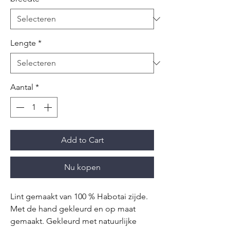
Lengte
*
Aantal
*
Add to Cart
Nu kopen
Lint gemaakt van 100 % Habotai zijde.
Met de hand gekleurd en op maat
gemaakt. Gekleurd met natuurlijke