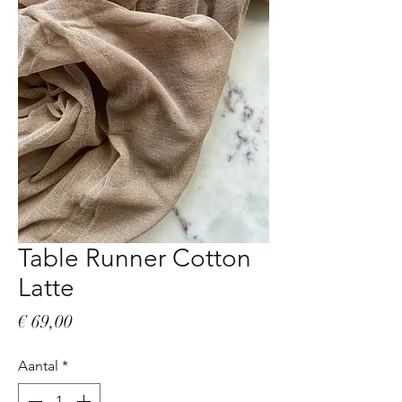
Table Runner Cotton
Latte
Prijs
€ 69,00
Aantal
*