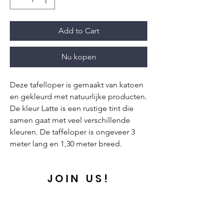
Add to Cart
Nu kopen
Deze tafelloper is gemaakt van katoen
en gekleurd met natuurlijke producten.
De kleur Latte is een rustige tint die
samen gaat met veel verschillende
kleuren. De taffeloper is ongeveer 3
meter lang en 1,30 meter breed.
JOIN US!
Email