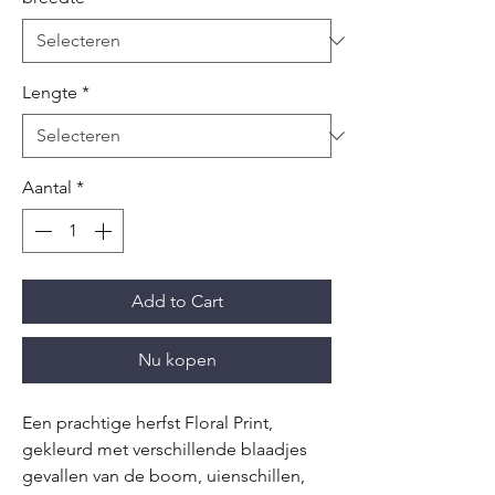
Lengte
*
Aantal
*
Add to Cart
Nu kopen
Een prachtige herfst Floral Print,
gekleurd met verschillende blaadjes
gevallen van de boom, uienschillen,