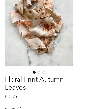
Floral Print Autumn
Leaves
Prijs
€ 4,75
breedte
*