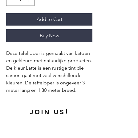
Add to Cart
Buy Now
Deze tafelloper is gemaakt van katoen
en gekleurd met natuurlijke producten.
De kleur Latte is een rustige tint die
samen gaat met veel verschillende
kleuren. De taffeloper is ongeveer 3
meter lang en 1,30 meter breed.
JOIN US!
E-mail