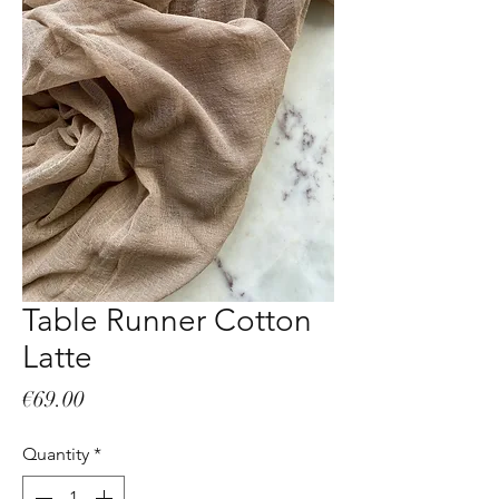
Table Runner Cotton
Latte
Price
€69.00
Quantity
*