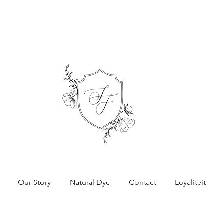
Our Story
Natural Dye
Contact
Loyaliteit