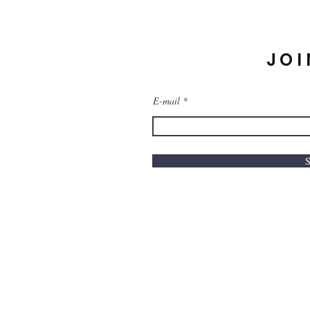
JOI
E-mail
S