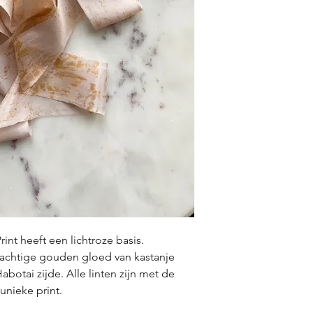
rint heeft een lichtroze basis.
achtige gouden gloed van kastanje
botai zijde. Alle linten zijn met de
nieke print.