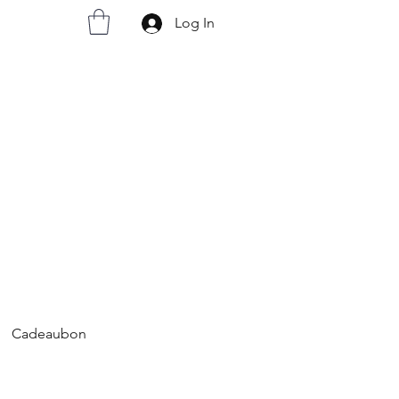
Log In
Cadeaubon