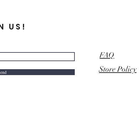
N US!
FAQ
Store Policy
end